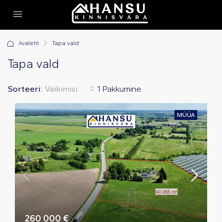
Avaleht
Tapa vald
Tapa vald
Sorteeri:
1 Pakkumine
Vaikimisi
MÜÜA
260 000 €